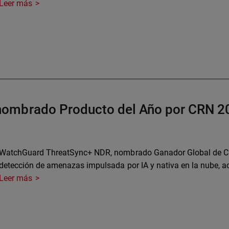
Leer más
nombrado Producto del Año por CRN 2
WatchGuard ThreatSync+ NDR, nombrado Ganador Global de CRN
detección de amenazas impulsada por IA y nativa en la nube, ac
Leer más