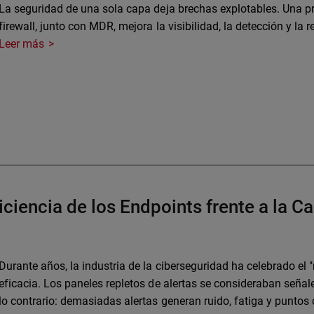
La seguridad de una sola capa deja brechas explotables. Una pr
firewall, junto con MDR, mejora la visibilidad, la detección y la 
Leer más
iciencia de los Endpoints frente a la C
Durante años, la industria de la ciberseguridad ha celebrado e
eficacia. Los paneles repletos de alertas se consideraban señales
lo contrario: demasiadas alertas generan ruido, fatiga y puntos