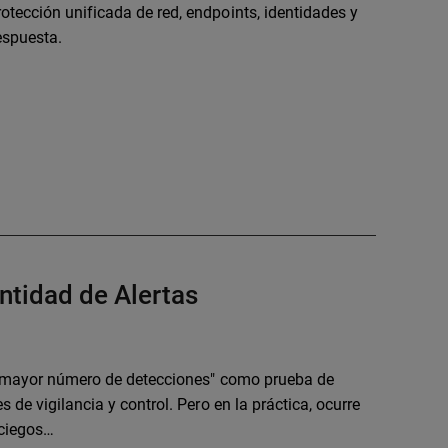
otección unificada de red, endpoints, identidades y
respuesta.
antidad de Alertas
l "mayor número de detecciones" como prueba de
 de vigilancia y control. Pero en la práctica, ocurre
 ciegos…