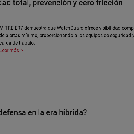
d total, prevención y cero fricción
MITRE ER7 demuestra que WatchGuard ofrece visibilidad comple
de alertas mínimo, proporcionando a los equipos de seguridad 
carga de trabajo.
Leer más
defensa en la era híbrida?