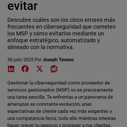
evitar
Descubre cuáles son los cinco errores más
frecuentes en ciberseguridad que cometen
los MSP y cómo evitarlos mediante un
enfoque estratégico, automatizado y
alineado con la normativa.
30 julio 2025
Por
Joseph Tavano
Share on LinkedIn
Share on Facebook
Share on X
Share on Reddit
Gestionar la ciberseguridad como proveedor de
servicios gestionados (MSP) no es precisamente
una tarea sencilla. Te enfrentas a un panorama de
amenazas en constante evolución, unas
expectativas de cliente cada vez más exigentes y
una competencia feroz, todo ello mientras intentas
hacer crecer tu negocio y proteger a tus clientes.