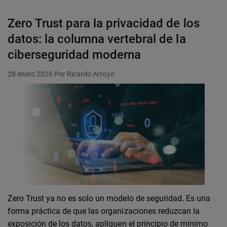
Zero Trust para la privacidad de los
datos: la columna vertebral de la
ciberseguridad moderna
28 enero 2026
Por Ricardo Arroyo
Zero Trust ya no es solo un modelo de seguridad. Es una
forma práctica de que las organizaciones reduzcan la
exposición de los datos, apliquen el principio de mínimo