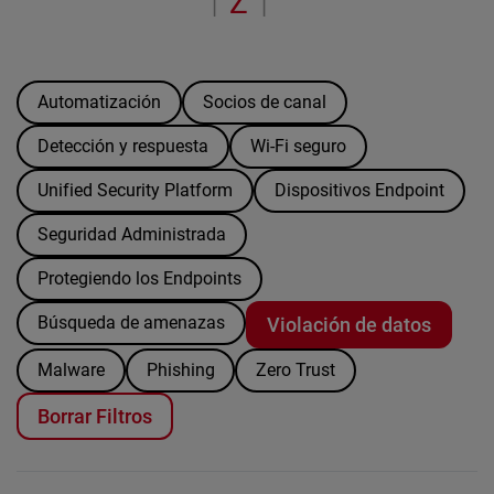
Z
“
|
|
Automatización
Socios de canal
Detección y respuesta
Wi-Fi seguro
Unified Security Platform
Dispositivos Endpoint
Seguridad Administrada
Protegiendo los Endpoints
Búsqueda de amenazas
Violación de datos
Malware
Phishing
Zero Trust
Borrar Filtros