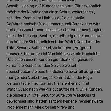
umfangreichen Reports sehr schnell eine
Sensibilisierung auf Kundenseite statt. Für gewöhnlich
möchte der Kunde dann einen Schritt weitergehen“,
schildert Kramis. Im Hinblick auf die aktuelle
Gefahrenlandschaft, die immer ausdifferenzierter wird
und auch zunehmend die kleinen Unternehmen tangiert,
ist es der Plan von Seabix, mittelfristig alle Kunden auf
das höchste Sicherheitslevel, das WatchGuard mit der
Total Security Suite bietet, zu bringen. „Aufgrund
unserer Erfahrungen ist Vorsicht besser als Nachsicht.
Das sehen unsere Kunden grundsätzlich genauso,
zumal die Kosten für den Service weiterhin
überschaubar bleiben. Ein Sicherheitsvorfall aufgrund
mangelnder Vorkehrungen kommt da in der Regel
weitaus teurer“, so Kramis. Hier sieht er sich mit
WatchGuard nach wie vor gut aufgestellt: „Alle Kunden,
die bisher zur Total Security Suite von WatchGuard
gewechselt sind, hatten seitdem keinerlei nennenswerte
Probleme mehr. Alle grossen Viren- und