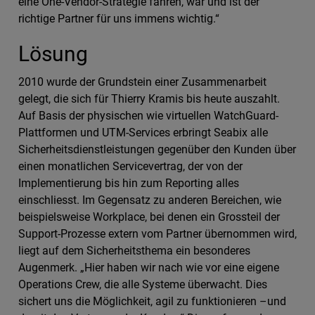
eine One-Vendor-Strategie fahren, war und ist der
richtige Partner für uns immens wichtig.“
Lösung
2010 wurde der Grundstein einer Zusammenarbeit
gelegt, die sich für Thierry Kramis bis heute auszahlt.
Auf Basis der physischen wie virtuellen WatchGuard-
Plattformen und UTM-Services erbringt Seabix alle
Sicherheitsdienstleistungen gegenüber den Kunden über
einen monatlichen Servicevertrag, der von der
Implementierung bis hin zum Reporting alles
einschliesst. Im Gegensatz zu anderen Bereichen, wie
beispielsweise Workplace, bei denen ein Grossteil der
Support-Prozesse extern vom Partner übernommen wird,
liegt auf dem Sicherheitsthema ein besonderes
Augenmerk. „Hier haben wir nach wie vor eine eigene
Operations Crew, die alle Systeme überwacht. Dies
sichert uns die Möglichkeit, agil zu funktionieren –und