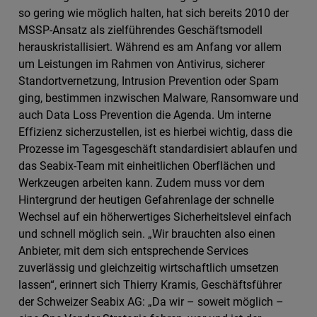
so gering wie möglich halten, hat sich bereits 2010 der
MSSP-Ansatz als zielführendes Geschäftsmodell
herauskristallisiert. Während es am Anfang vor allem
um Leistungen im Rahmen von Antivirus, sicherer
Standortvernetzung, Intrusion Prevention oder Spam
ging, bestimmen inzwischen Malware, Ransomware und
auch Data Loss Prevention die Agenda. Um interne
Effizienz sicherzustellen, ist es hierbei wichtig, dass die
Prozesse im Tagesgeschäft standardisiert ablaufen und
das Seabix-Team mit einheitlichen Oberflächen und
Werkzeugen arbeiten kann. Zudem muss vor dem
Hintergrund der heutigen Gefahrenlage der schnelle
Wechsel auf ein höherwertiges Sicherheitslevel einfach
und schnell möglich sein. „Wir brauchten also einen
Anbieter, mit dem sich entsprechende Services
zuverlässig und gleichzeitig wirtschaftlich umsetzen
lassen“, erinnert sich Thierry Kramis, Geschäftsführer
der Schweizer Seabix AG: „Da wir – soweit möglich –