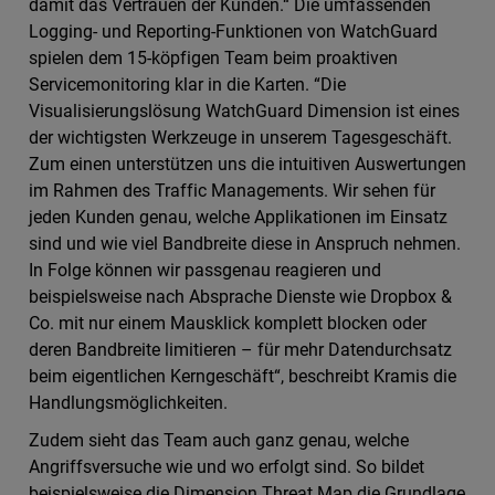
damit das Vertrauen der Kunden.“ Die umfassenden
Logging- und Reporting-Funktionen von WatchGuard
spielen dem 15-köpfigen Team beim proaktiven
Servicemonitoring klar in die Karten. “Die
Visualisierungslösung WatchGuard Dimension ist eines
der wichtigsten Werkzeuge in unserem Tagesgeschäft.
Zum einen unterstützen uns die intuitiven Auswertungen
im Rahmen des Traffic Managements. Wir sehen für
jeden Kunden genau, welche Applikationen im Einsatz
sind und wie viel Bandbreite diese in Anspruch nehmen.
In Folge können wir passgenau reagieren und
beispielsweise nach Absprache Dienste wie Dropbox &
Co. mit nur einem Mausklick komplett blocken oder
deren Bandbreite limitieren – für mehr Datendurchsatz
beim eigentlichen Kerngeschäft“, beschreibt Kramis die
Handlungsmöglichkeiten.
Zudem sieht das Team auch ganz genau, welche
Angriffsversuche wie und wo erfolgt sind. So bildet
beispielsweise die Dimension Threat Map die Grundlage