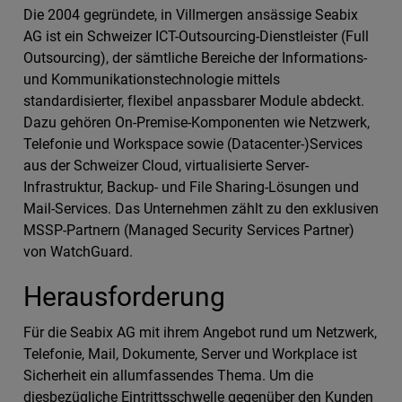
Die 2004 gegründete, in Villmergen ansässige Seabix
AG ist ein Schweizer ICT-Outsourcing-Dienstleister (Full
Outsourcing), der sämtliche Bereiche der Informations-
und Kommunikationstechnologie mittels
standardisierter, flexibel anpassbarer Module abdeckt.
Dazu gehören On-Premise-Komponenten wie Netzwerk,
Telefonie und Workspace sowie (Datacenter-)Services
aus der Schweizer Cloud, virtualisierte Server-
Infrastruktur, Backup- und File Sharing-Lösungen und
Mail-Services. Das Unternehmen zählt zu den exklusiven
MSSP-Partnern (Managed Security Services Partner)
von WatchGuard.
Herausforderung
Für die Seabix AG mit ihrem Angebot rund um Netzwerk,
Telefonie, Mail, Dokumente, Server und Workplace ist
Sicherheit ein allumfassendes Thema. Um die
diesbezügliche Eintrittsschwelle gegenüber den Kunden