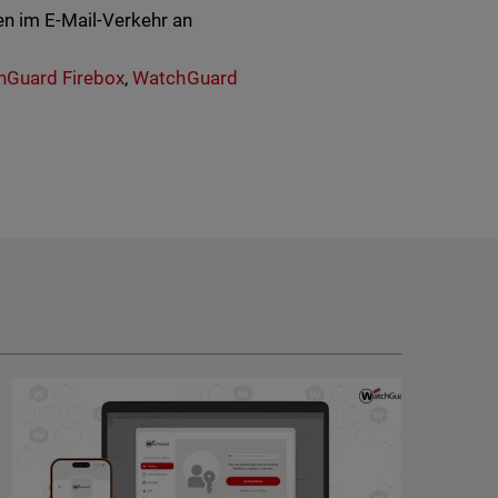
n im E-Mail-Verkehr an
hGuard Firebox
,
WatchGuard