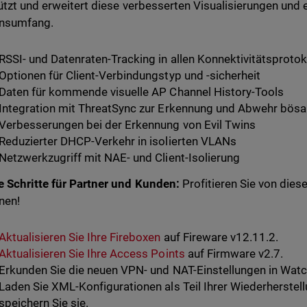
ützt und erweitert diese verbesserten Visualisierungen und 
onsumfang.
RSSI- und Datenraten-Tracking in allen Konnektivitätsprotok
Optionen für Client-Verbindungstyp und -sicherheit
Daten für kommende visuelle AP Channel History-Tools
Integration mit ThreatSync zur Erkennung und Abwehr bösa
Verbesserungen bei der Erkennung von Evil Twins
Reduzierter DHCP-Verkehr in isolierten VLANs
Netzwerkzugriff mit NAE- und Client-Isolierung
 Schritte für Partner und Kunden:
Profitieren Sie von dies
nen!
Aktualisieren Sie Ihre Fireboxen
auf Fireware v12.11.2.
Aktualisieren Sie Ihre Access Points
auf Firmware v2.7.
Erkunden Sie die neuen VPN- und NAT-Einstellungen in Wat
Laden Sie XML-Konfigurationen als Teil Ihrer Wiederherstel
speichern Sie sie.