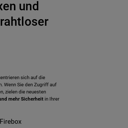
oxen und
drahtloser
ntrieren sich auf die
. Wenn Sie den Zugriff auf
, zielen die neuesten
und mehr Sicherheit
in Ihrer
 Firebox