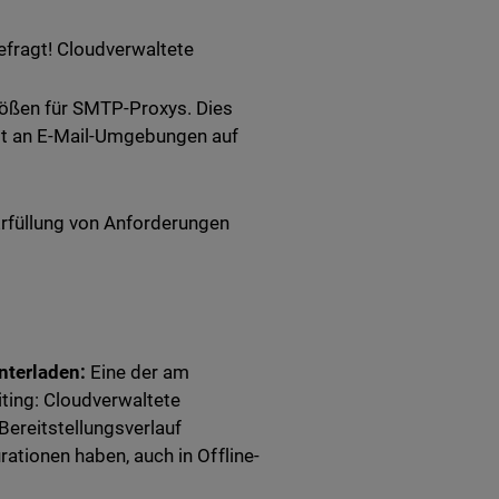
efragt! Cloudverwaltete
rößen für SMTP-Proxys. Dies
ust an E-Mail-Umgebungen auf
Erfüllung von Anforderungen
nterladen:
Eine der am
ting: Cloudverwaltete
ereitstellungsverlauf
rationen haben, auch in Offline-