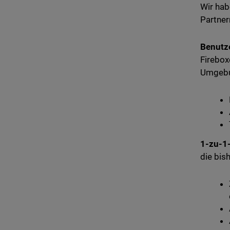
Wir hab
Partner
Benutze
Firebox
Umgebu
1-zu-1-
die bis