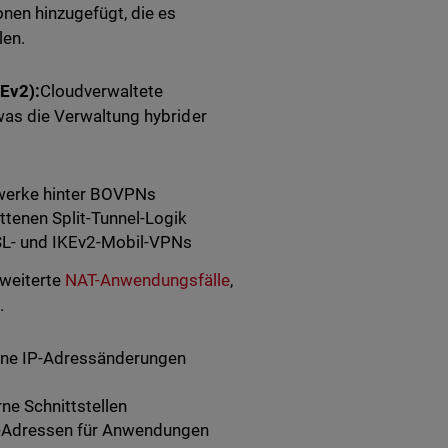
nen hinzugefügt, die es
len.
Ev2):
Cloudverwaltete
 was die Verwaltung hybrider
zwerke hinter BOVPNs
tenen Split-Tunnel-Logik
SL- und IKEv2-Mobil-VPNs
weiterte
NAT-Anwendungsfälle
,
.
eine IP-Adressänderungen
ne Schnittstellen
P-Adressen für Anwendungen