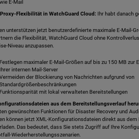
wie E-Mail
Proxy-Flexibilität in WatchGuard Cloud:
Ihr habt danach g
en unterstützen jetzt benutzerdefinierte maximale E-Mail-G
rtnern die Flexibilität, WatchGuard Cloud ohne Kontrollverl
ise-Niveau anzupassen.
Festlegen maximaler E-Mail-Größen auf bis zu 150 MB zur 
Ihrer internen Mail-Server
Vermeiden der Blockierung von Nachrichten aufgrund von
Standardgrößenbeschränkungen
Funktionsparität mit lokal verwalteten Bereitstellungen
figurationsdateien aus dem Bereitstellungsverlauf heru
ten gewünschten Funktionen für Disaster Recovery und Audi
en können jetzt XML-Konfigurationsdateien direkt aus dem B
rladen. Das bedeutet, dass Sie stets Zugriff auf Ihre Konfigu
tfall-Wiederherstellungsszenarien.