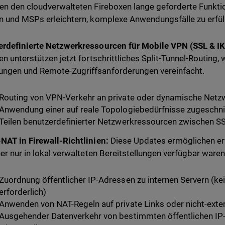
en den cloudverwalteten Fireboxen lange geforderte Funktio
n und MSPs erleichtern, komplexe Anwendungsfälle zu erfül
rdefinierte Netzwerkressourcen für Mobile VPN (SSL & IK
en unterstützen jetzt fortschrittliches Split-Tunnel-Routing,
ngen und Remote-Zugriffsanforderungen vereinfacht.
Routing von VPN-Verkehr an private oder dynamische Net
Anwendung einer auf reale Topologiebedürfnisse zugeschnit
Teilen benutzerdefinierter Netzwerkressourcen zwischen S
NAT in Firewall-Richtlinien:
Diese Updates ermöglichen er
her nur in lokal verwalteten Bereitstellungen verfügbar waren
Zuordnung öffentlicher IP-Adressen zu internen Servern (k
erforderlich)
Anwenden von NAT-Regeln auf private Links oder nicht-exter
Ausgehender Datenverkehr von bestimmten öffentlichen I