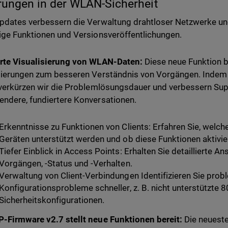
ungen in der WLAN-Sicherheit
pdates verbessern die Verwaltung drahtloser Netzwerke u
ige Funktionen und Versionsveröffentlichungen.
erte Visualisierung von WLAN-Daten:
Diese neue Funktion b
sierungen zum besseren Verständnis von Vorgängen. Indem 
 verkürzen wir die Problemlösungsdauer und verbessern Sup
ndere, fundiertere Konversationen.
Erkenntnisse zu Funktionen von Clients: Erfahren Sie, welch
Geräten unterstützt werden und ob diese Funktionen aktivier
Tiefer Einblick in Access Points: Erhalten Sie detaillierte A
Vorgängen, -Status und -Verhalten.
Verwaltung von Client-Verbindungen Identifizieren Sie prob
Konfigurationsprobleme schneller, z. B. nicht unterstützte 
Sicherheitskonfigurationen.
-Firmware v2.7 stellt neue Funktionen bereit:
Die neuest