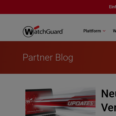
Direkt zum Inhalt
Ein
Plattform
W
Partner Blog
Ne
Ve