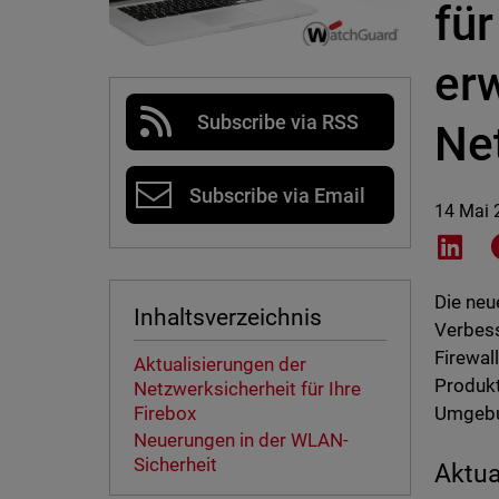
fü
erw
Subscribe via RSS
Ne
Subscribe via Email
14 Mai 
Shar
Die neu
Inhaltsverzeichnis
Verbess
Firewal
Aktualisierungen der
Produkt
Netzwerksicherheit für Ihre
Firebox
Umgebu
Neuerungen in der WLAN-
Sicherheit
Aktua