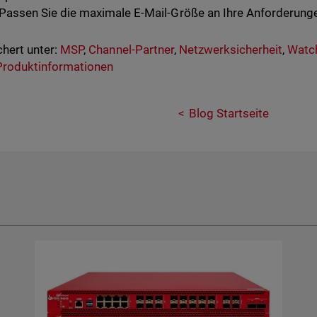
Passen Sie die maximale E-Mail-Größe an Ihre Anforderunge
hert unter:
MSP
,
Channel-Partner
,
Netzwerksicherheit
,
Watc
Produktinformationen
Blog Startseite