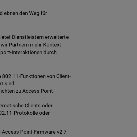
nd ebnen den Weg für
ietet Dienstleistern erweiterte
wir Partnern mehr Kontext
port-Interaktionen durch
e 802.11-Funktionen von Client-
t sind.
nsichten zu Access Point-
lematische Clients oder
802.11-Protokolle oder
e Access Point-Firmware v2.7