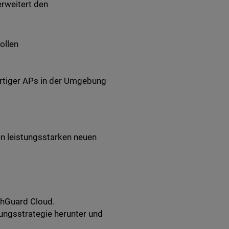
erweitert den
ollen
rtiger APs in der Umgebung
en leistungsstarken neuen
chGuard Cloud.
lungsstrategie herunter und