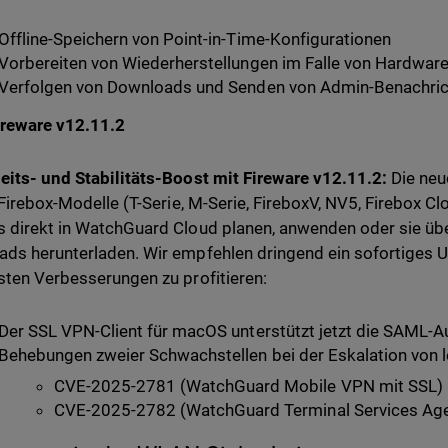
Offline-Speichern von Point-in-Time-Konfigurationen
Vorbereiten von Wiederherstellungen im Falle von Hardware
Verfolgen von Downloads und Senden von Admin-Benachrich
ireware v12.11.2
eits- und Stabilitäts-Boost mit Fireware v12.11.2:
Die neu
e Firebox-Modelle (T-Serie, M-Serie, FireboxV, NV5, Firebox C
 direkt in WatchGuard Cloud planen, anwenden oder sie übe
ds herunterladen. Wir empfehlen dringend ein sofortiges 
sten Verbesserungen zu profitieren:
Der SSL VPN-Client für macOS unterstützt jetzt die SAML-Au
Behebungen zweier Schwachstellen bei der Eskalation von 
CVE-2025-2781 (WatchGuard Mobile VPN mit SSL)
CVE-2025-2782 (WatchGuard Terminal Services Age