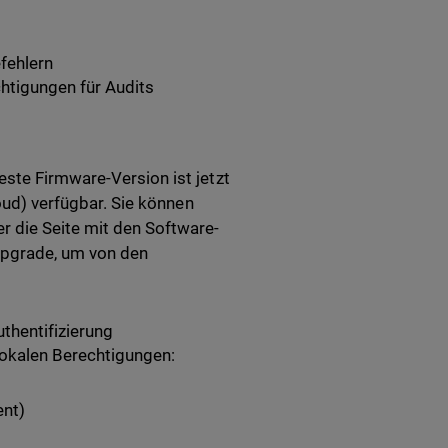
fehlern
tigungen für Audits
este Firmware-Version ist jetzt
loud) verfügbar. Sie können
r die Seite mit den Software-
Upgrade, um von den
thentifizierung
lokalen Berechtigungen:
nt)