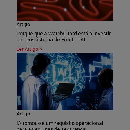
Artigo
Porque que a WatchGuard está a investir
no ecossistema de Frontier AI
Ler Artigo
Artigo
IA tornou-se um requisito operacional
para as equipas de segurança