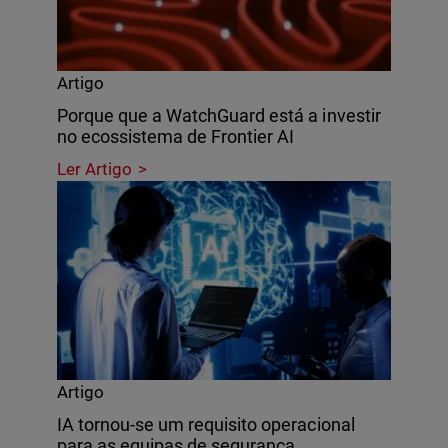
Artigo
Porque que a WatchGuard está a investir
no ecossistema de Frontier AI
Ler Artigo
Artigo
IA tornou-se um requisito operacional
para as equipas de segurança