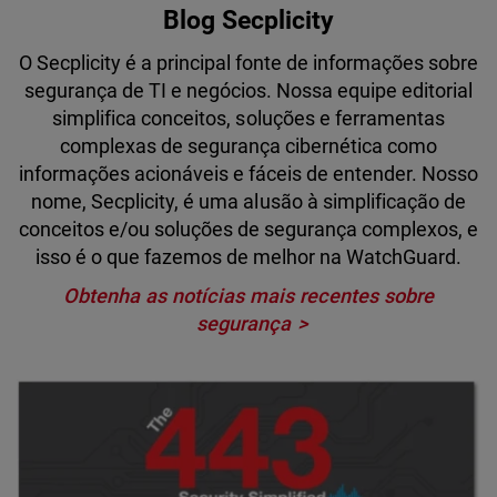
Blog Secplicity
O Secplicity é a principal fonte de informações sobre
segurança de TI e negócios. Nossa equipe editorial
simplifica conceitos, soluções e ferramentas
complexas de segurança cibernética como
informações acionáveis e fáceis de entender. Nosso
nome, Secplicity, é uma alusão à simplificação de
conceitos e/ou soluções de segurança complexos, e
isso é o que fazemos de melhor na WatchGuard.
Obtenha as notícias mais recentes sobre
segurança