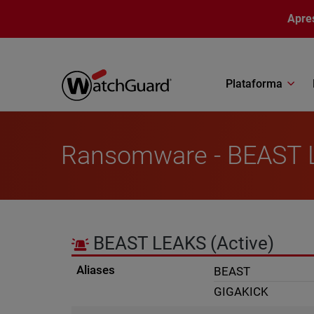
Pular para o conteúdo principal
Apre
Plataforma
Ransomware - BEAST
BEAST LEAKS
(Active)
Aliases
BEAST
GIGAKICK