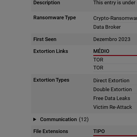
Description
This entry is unde
Ransomware Type
Crypto-Ransomwa
Data Broker
First Seen
Dezembro 2023
Extortion Links
MÉDIO
TOR
TOR
Extortion Types
Direct Extortion
Double Extortion
Free Data Leaks
Victim Re-Attack
Communication
(12)
File Extensions
TIPO