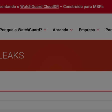
sentando o
WatchGuard CloudDR
– Construído para MSPs
Por que a WatchGuard?
Aprenda
Empresa
Par
 LEAKS