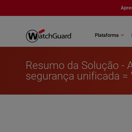
Pular para o conteúdo principal
Apre
Plataforma
Resumo da Solução - A
segurança unificada = 