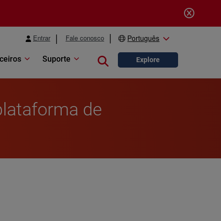
Entrar
Fale conosco
Português
ceiros
Suporte
Close search
Explore
plataforma de