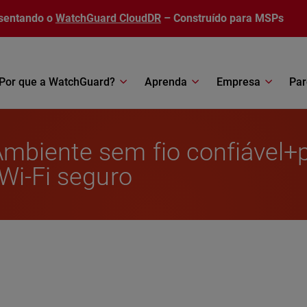
sentando o
WatchGuard CloudDR
– Construído para MSPs
Por que a WatchGuard?
Aprenda
Empresa
Par
mbiente sem fio confiável+
Wi-Fi seguro