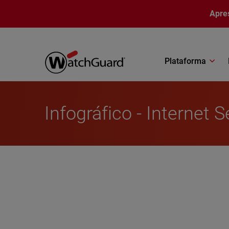
Pular para o conteúdo principal
Apre
Plataforma
Infográfico - Internet 