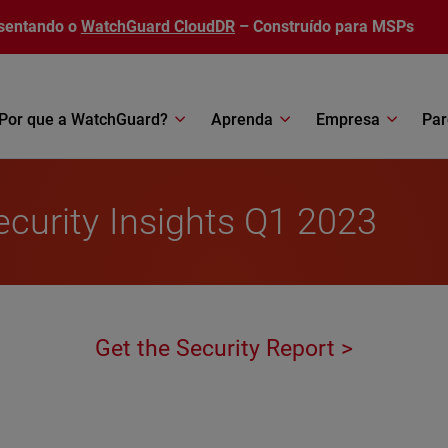
sentando o
WatchGuard CloudDR
– Construído para MSPs
Por que a WatchGuard?
Aprenda
Empresa
Par
Security Insights Q1 2023
Get the Security Report >