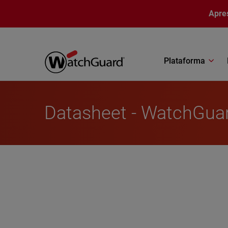
Pular para o conteúdo principal
Apre
Plataforma
Datasheet - WatchGua