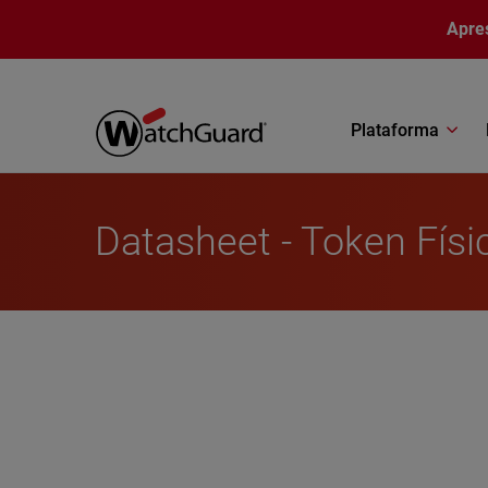
Pular para o conteúdo principal
Apre
Plataforma
Datasheet - Token Físi