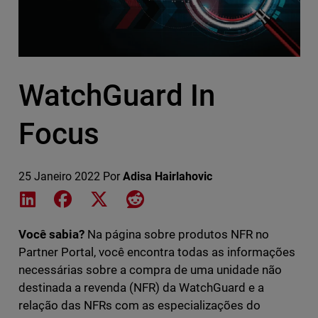
WatchGuard In
Focus
25 Janeiro 2022
Por
Adisa Hairlahovic
Share on LinkedIn
Share on Facebook
Share on X
Share on Reddit
Você sabia?
Na página sobre produtos NFR no
Partner Portal, você encontra todas as informações
necessárias sobre a compra de uma unidade não
destinada a revenda (NFR) da WatchGuard e a
relação das NFRs com as especializações do