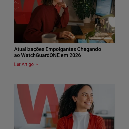
Atualizações Empolgantes Chegando
ao WatchGuardONE em 2026
Ler Artigo