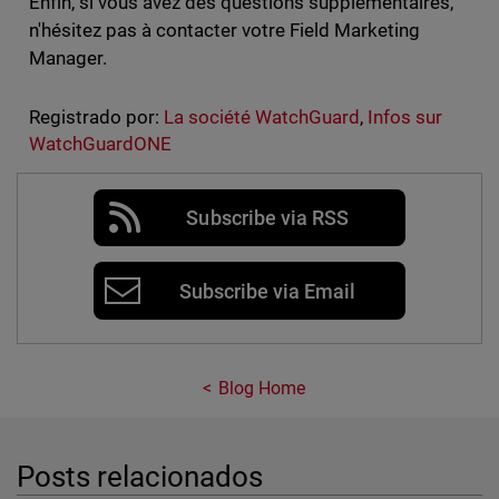
Enfin, si vous avez des questions supplémentaires,
n'hésitez pas à contacter votre Field Marketing
Manager.
Registrado por:
La société WatchGuard
,
Infos sur
WatchGuardONE
Subscribe via RSS
Subscribe via Email
Blog Home
Posts relacionados