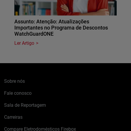
Assunto: Atenção: Atualizações
Importantes no Programa de Descontos
WatchGuardONE
Ler Artigo
Sobre nós
Fale conosco
Sala de Reportagem
Carreiras
Compare Eletrodomésticos Firebox