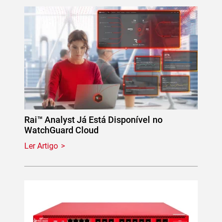
Rai™ Analyst Já Está Disponível no
WatchGuard Cloud
Ler Artigo