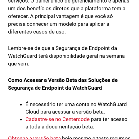
serviços. O painel único de gerenciamento é apenas
um dos benefícios diretos que a plataforma tem a
oferecer. A principal vantagem é que você só
precisa conhecer um modelo para aplicar a
diferentes casos de uso.
Lembre-se de que a Segurança de Endpoint da
WatchGuard terá disponibilidade geral na semana
que vem.
Como Acessar a Versão Beta das Soluções de
Segurança de Endpoint da WatchGuard
É necessário ter uma conta no WatchGuard
Cloud para acessar a versão beta.
Cadastre-se no Centercode
para ter acesso
a toda a documentação beta.
Obtenha a versão beta
hoje mesmo e teste recursos