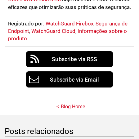
eficazes que otimizarão suas práticas de segurança.
Registrado por:
WatchGuard Firebox
,
Segurança de
Endpoint
,
WatchGuard Cloud
,
Informações sobre o
produto
Subscribe via RSS
Subscribe via Email
Blog Home
Posts relacionados