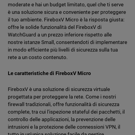
moderate e hai un budget limitato, quel che ti serve
è una soluzione sicura e conveniente per proteggere
il tuo ambiente. FireboxV Micro è la risposta giusta:
offre le solide funzionalità del FireboxV di
WatchGuard a un prezzo inferiore rispetto alle
nostre istanze Small, consentendoti di implementare
in modo efficiente più livelli di sicurezza sulla tua
rete a un costo contenuto.
Le caratteristiche di FireboxV Micro
FireboxV è una soluzione di sicurezza virtuale
progettata per proteggere la rete. Come i nostri
firewall tradizionali, offre funzionalità di sicurezza
complete, tra cui l'ispezione stateful dei pacchetti, il
controllo delle applicazioni, la prevenzione delle
intrusioni e la protezione delle connessioni VPN, il
tutto in un'unica soluzione facile da gestire.