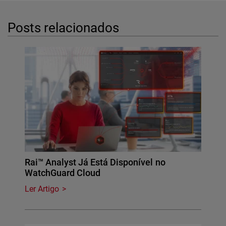
Posts relacionados
Rai™ Analyst Já Está Disponível no
WatchGuard Cloud
Ler Artigo