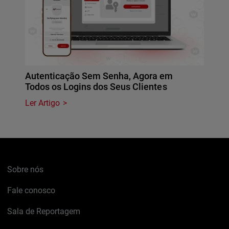
Autenticação Sem Senha, Agora em
Todos os Logins dos Seus Clientes
Ler Artigo
Sobre nós
Fale conosco
Sala de Reportagem