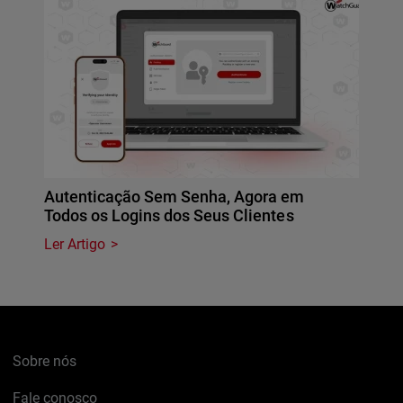
Autenticação Sem Senha, Agora em
Todos os Logins dos Seus Clientes
Ler Artigo
Sobre nós
Fale conosco