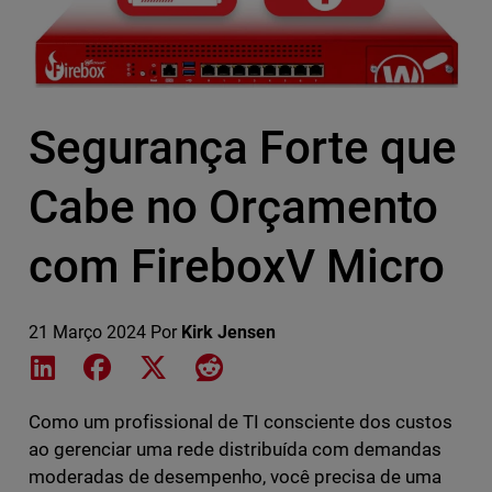
Segurança Forte que
Cabe no Orçamento
com FireboxV Micro
21 Março 2024
Por
Kirk Jensen
Share on LinkedIn
Share on Facebook
Share on X
Share on Reddit
Como um profissional de TI consciente dos custos
ao gerenciar uma rede distribuída com demandas
moderadas de desempenho, você precisa de uma