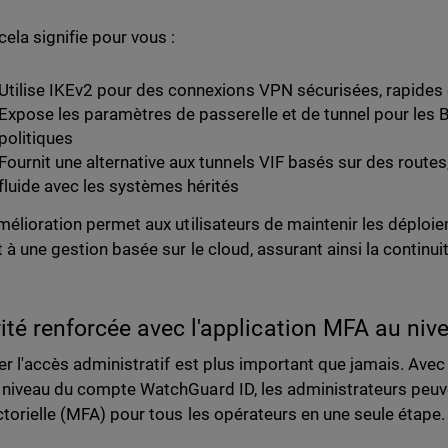
cela signifie pour vous :
Utilise IKEv2 pour des connexions VPN sécurisées, rapides 
Expose les paramètres de passerelle et de tunnel pour le
politiques
Fournit une alternative aux tunnels VIF basés sur des routes
fluide avec les systèmes hérités
mélioration permet aux utilisateurs de maintenir les déploi
à une gestion basée sur le cloud, assurant ainsi la continuité 
ité renforcée avec l'application MFA au ni
er l'accès administratif est plus important que jamais. Avec
niveau du compte WatchGuard ID, les administrateurs peuve
ctorielle (MFA) pour tous les opérateurs en une seule étape.