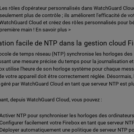
Les rôles d'opérateur personnalisés dans WatchGuard Clou
seulement plus de contrôle ; ils améliorent l'efficacité de 
WatchGuard Cloud et créez des rôles personnalisés pour bé
première main ! En savoir plus >
ation facile de NTP dans la gestion cloud F
ocole de temps réseau (NTP) synchronise les horloges des a
ssant une mesure précise du temps pour la journalisation et
box utilise l'heure de son horloge système pour chaque messa
 de votre appareil doit être correctement réglée. Désormais, 
 géré par WatchGuard Cloud en tant que serveur NTP est plu
ant, depuis WatchGuard Cloud, vous pouvez :
Activer NTP pour synchroniser les horloges des ordinateurs
Configurer facilement votre Firebox en tant que serveur NT
Déployer automatiquement une politique de serveur NTP pour