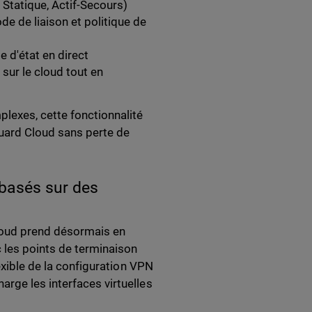
Statique, Actif-Secours)
de de liaison et politique de
e d'état en direct
sur le cloud tout en
lexes, cette fonctionnalité
hGuard Cloud sans perte de
 basés sur des
loud prend désormais en
c les points de terminaison
exible de la configuration VPN
rge les interfaces virtuelles