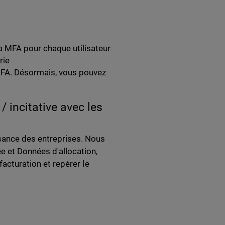
a MFA pour chaque utilisateur
rie
a MFA. Désormais, vous pouvez
 / incitative avec les
ssance des entreprises. Nous
e et Données d'allocation,
facturation et repérer le