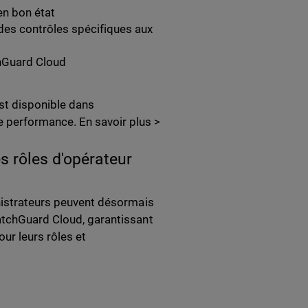
n bon état
des contrôles spécifiques aux
chGuard Cloud
st disponible dans
 performance. En savoir plus >
es rôles d'opérateur
inistrateurs peuvent désormais
WatchGuard Cloud, garantissant
our leurs rôles et