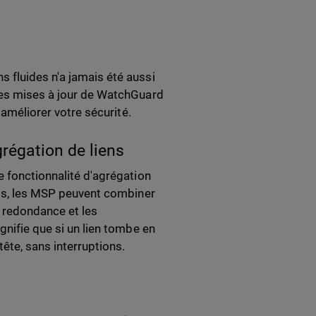
 fluides n'a jamais été aussi
ères mises à jour de WatchGuard
 améliorer votre sécurité.
grégation de liens
e fonctionnalité d'agrégation
mais, les MSP peuvent combiner
a redondance et les
gnifie que si un lien tombe en
ête, sans interruptions.