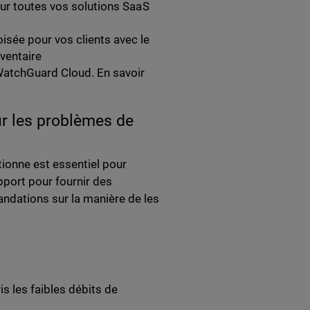
 pour toutes vos solutions SaaS
oisée pour vos clients avec le
ventaire
WatchGuard Cloud. En savoir
ur les problèmes de
ionne est essentiel pour
pport pour fournir des
dations sur la manière de les
s les faibles débits de