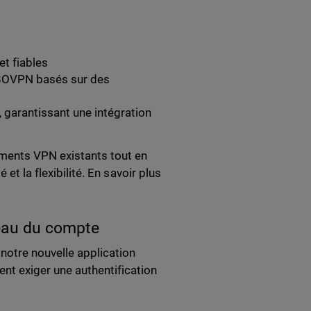
et fiables
s BOVPN basés sur des
, garantissant une intégration
ements VPN existants tout en
et la flexibilité. En savoir plus
veau du compte
 notre nouvelle application
nt exiger une authentification