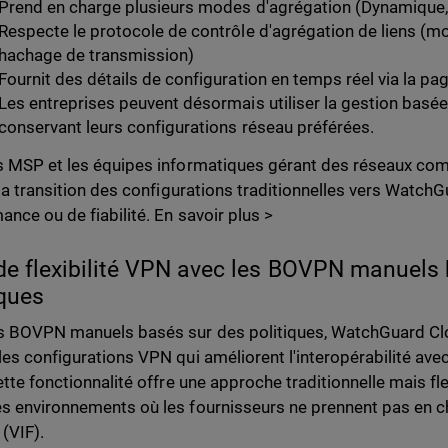
Prend en charge plusieurs modes d'agrégation (Dynamique, 
Respecte le protocole de contrôle d'agrégation de liens (mo
hachage de transmission)
Fournit des détails de configuration en temps réel via la pag
Les entreprises peuvent désormais utiliser la gestion basée 
conservant leurs configurations réseau préférées.
s MSP et les équipes informatiques gérant des réseaux comp
e la transition des configurations traditionnelles vers Watc
ance ou de fiabilité. En savoir plus >
de flexibilité VPN avec les BOVPN manuels
iques
s BOVPN manuels basés sur des politiques, WatchGuard C
les configurations VPN qui améliorent l'interopérabilité ave
Cette fonctionnalité offre une approche traditionnelle mais fl
s environnements où les fournisseurs ne prennent pas en cha
(VIF).