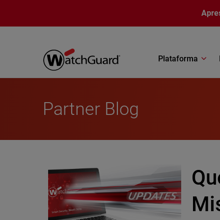
Pular para o conteúdo principal
Apre
Plataforma
Partner Blog
Qu
Mi