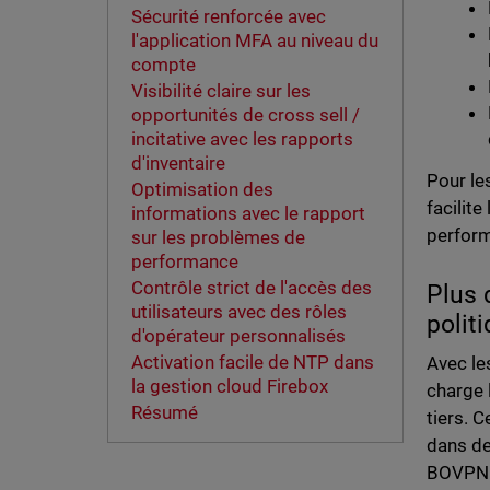
Sécurité renforcée avec
l'application MFA au niveau du
compte
Visibilité claire sur les
opportunités de cross sell /
incitative avec les rapports
d'inventaire
Pour le
Optimisation des
facilit
informations avec le rapport
perform
sur les problèmes de
performance
Contrôle strict de l'accès des
Plus 
utilisateurs avec des rôles
polit
d'opérateur personnalisés
Activation facile de NTP dans
Avec le
la gestion cloud Firebox
charge 
Résumé
tiers. 
dans de
BOVPN 