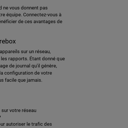
d ne vous donnent pas
votre équipe. Connectez-vous à
néficier de ces avantages de
irebox
ppareils sur un réseau,
 les rapports. Étant donné que
ge de journal qu'il génère,
la configuration de votre
s facile que jamais.
 sur votre réseau
P
 autoriser le trafic des