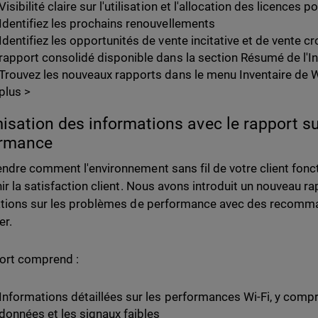
Visibilité claire sur l'utilisation et l'allocation des licences
Identifiez les prochains renouvellements
Identifiez les opportunités de vente incitative et de vente cr
rapport consolidé disponible dans la section Résumé de l'In
Trouvez les nouveaux rapports dans le menu Inventaire de 
plus >
isation des informations avec le rapport s
ormance
dre comment l'environnement sans fil de votre client fonct
ir la satisfaction client. Nous avons introduit un nouveau ra
tions sur les problèmes de performance avec des recomman
er.
ort comprend :
Informations détaillées sur les performances Wi-Fi, y compri
données et les signaux faibles