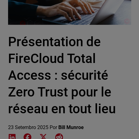
Présentation de
FireCloud Total
Access : sécurité
Zero Trust pour le
réseau en tout lieu
23 Setembro 2025
Por
Bill Munroe
Share on LinkedIn
Share on Facebook
Share on X
Share on Reddit