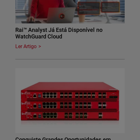
Rai™ Analyst Já Está Disponível no
WatchGuard Cloud
Ler Artigo
Conquiste Grandes Oportunidades em