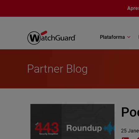
Pular para o conteúdo principal
Apre
Plataforma
Partner Blog
Po
25 Jane