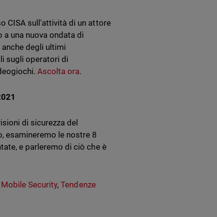
CISA sull'attività di un attore
o a una nuova ondata di
o anche degli ultimi
i sugli operatori di
ideogiochi.
Ascolta ora
.
 2021
sioni di sicurezza del
o, esamineremo le nostre 8
tate, e parleremo di ciò che è
 Mobile Security
,
Tendenze