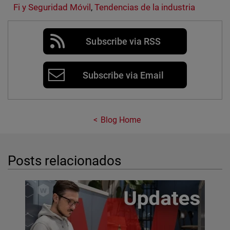
Fi y Seguridad Móvil
,
Tendencias de la industria
Subscribe via RSS
Subscribe via Email
Blog Home
Posts relacionados