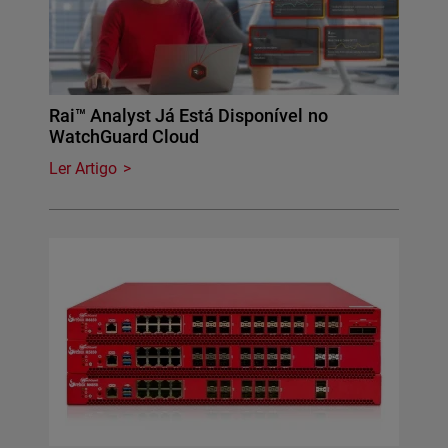
Rai™ Analyst Já Está Disponível no
WatchGuard Cloud
Ler Artigo