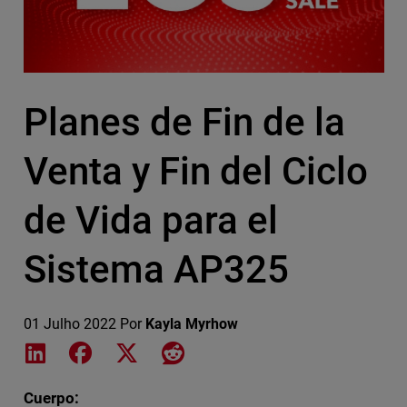
Planes de Fin de la
Venta y Fin del Ciclo
de Vida para el
Sistema AP325
01 Julho 2022
Por
Kayla Myrhow
Share on LinkedIn
Share on Facebook
Share on X
Share on Reddit
Cuerpo: