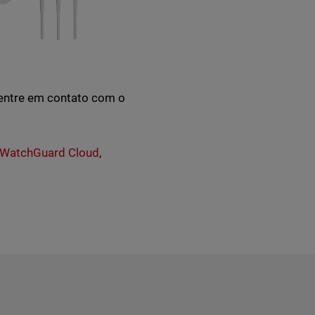
 entre em contato com o
WatchGuard Cloud
,