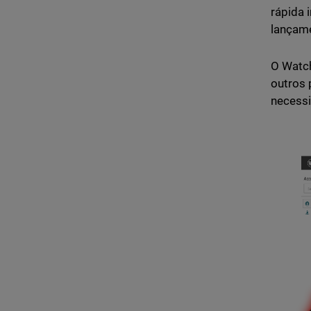
rápida 
lançam
O Watc
outros 
necessi