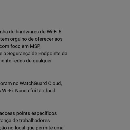
nha de hardwares de Wi-Fi 6
tem orgulho de oferecer aos
a com foco em MSP,
 e a Segurança de Endpoints da
mente redes de qualquer
adoram no WatchGuard Cloud,
i-Fi. Nunca foi tão fácil
access points específicos
urança de trabalhadores
ção no local que permite uma