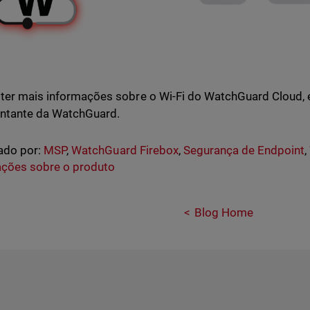
ter mais informações sobre o Wi-Fi do WatchGuard Cloud,
ntante da WatchGuard.
ado por:
MSP
,
WatchGuard Firebox
,
Segurança de Endpoint
,
ações sobre o produto
Blog Home