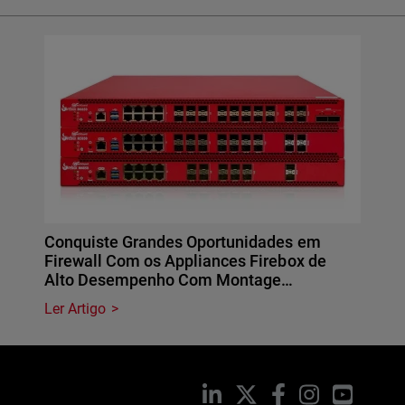
Conquiste Grandes Oportunidades em
Firewall Com os Appliances Firebox de
Alto Desempenho Com Montage…
Ler Artigo
LinkedIn
X
Facebook
Instagram
YouTub