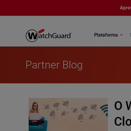
Pular para o conteúdo principal
Apre
Plataforma
Partner Blog
O 
Cl