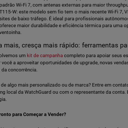
padrão Wi-Fi 7, com antenas externas para maior throughpu
T115-W: este modelo sem fio tem o mais recente Wi-Fi 7, VP
sites de baixo tráfego. É ideal para profissionais autônomo
oferece maior durabilidade e eficiência térmica para uma 
ventoinha.
 mais, cresça mais rápido: ferramentas p
olvemos um
kit de campanha
completo para apoiar seus e
r você a aproveitar oportunidades de upgrade, novas vendas
s da concorrência.
 de algo mais personalizado ou de marca? Entre em contato
ng local da WatchGuard ou com o representante da conta. 
gia.
ronto para Começar a Vender?