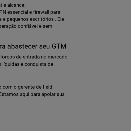
t e alcance.
N essencial e firewall para
s e pequenos escritórios . Ele
operação confiável e sem
ara abastecer seu GTM
sforços de entrada no mercado
 líquidas e conquista de
 com o gerente de field
Estamos aqui para apoiar sua