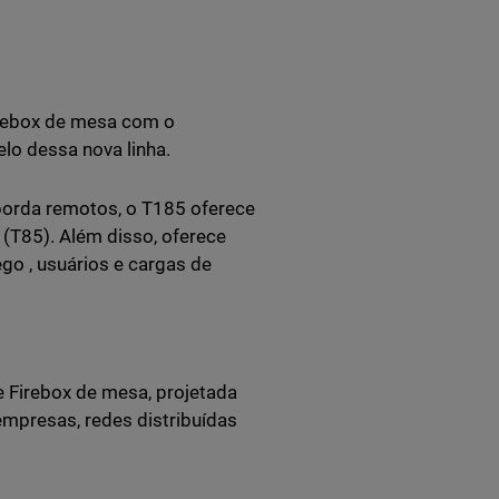
irebox de mesa com o
lo dessa nova linha.
borda remotos, o T185 oferece
T85). Além disso, oferece
go , usuários e cargas de
 Firebox de mesa, projetada
mpresas, redes distribuídas