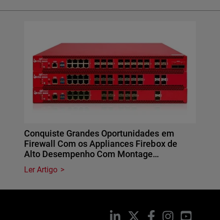
Conquiste Grandes Oportunidades em
Firewall Com os Appliances Firebox de
Alto Desempenho Com Montage…
Ler Artigo
LinkedIn
X
Facebook
Instagram
YouTub