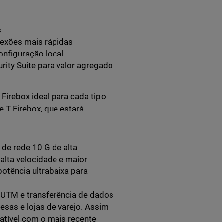
s
nexões mais rápidas
nfiguração local.
rity Suite para valor agregado
 Firebox ideal para cada tipo
 T Firebox, que estará
de rede 10 G de alta
alta velocidade e maior
tência ultrabaixa para
 UTM e transferência de dados
sas e lojas de varejo. Assim
atível com o mais recente