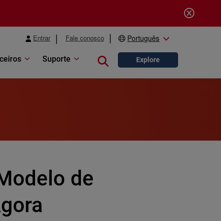
Entrar
Fale conosco
Português
ceiros
Suporte
Close search
Explore
 Modelo de
Agora