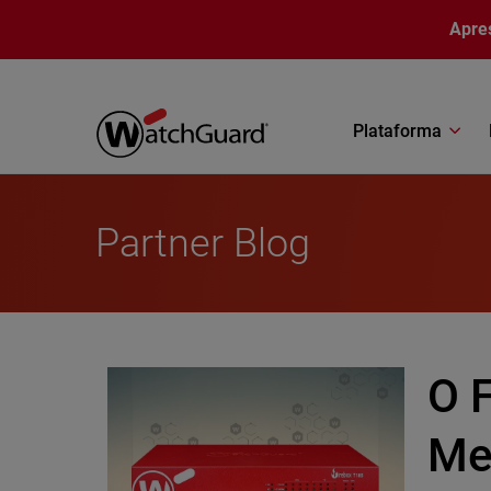
Pular para o conteúdo principal
Apre
Plataforma
Partner Blog
O 
Me