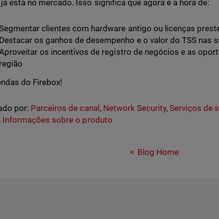
já está no mercado. Isso significa que agora é a hora de:
Segmentar clientes com hardware antigo ou licenças preste
Destacar os ganhos de desempenho e o valor do TSS nas 
Aproveitar os incentivos de registro de negócios e as opor
região
ndas do Firebox!
ado por:
Parceiros de canal
,
Network Security
,
Serviços de 
,
Informações sobre o produto
Blog Home