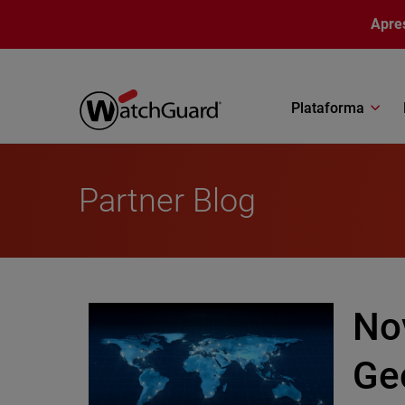
Pular para o conteúdo principal
Apre
Plataforma
Partner Blog
No
Ge