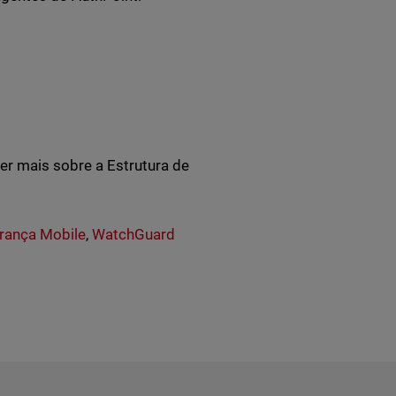
er mais sobre a Estrutura de
urança Mobile
,
WatchGuard