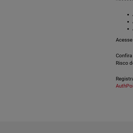
Acesse
Confira
Risco d
Registr
AuthPo