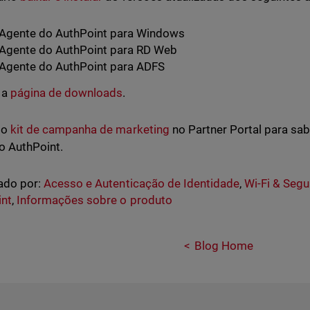
Agente do AuthPoint para Windows
Agente do AuthPoint para RD Web
Agente do AuthPoint para ADFS
 a
página de downloads
.
 o
kit de campanha de marketing
no Partner Portal para sab
o AuthPoint.
ado por:
Acesso e Autenticação de Identidade
,
Wi-Fi & Seg
int
,
Informações sobre o produto
Blog Home