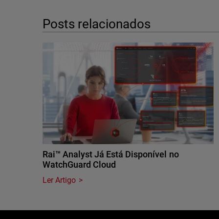
Posts relacionados
Rai™ Analyst Já Está Disponível no
WatchGuard Cloud
Ler Artigo