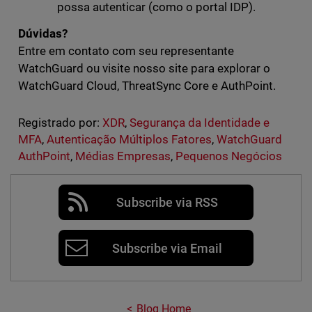
possa autenticar (como o portal IDP).
Dúvidas?
Entre em contato com seu representante
WatchGuard ou visite nosso site para explorar o
WatchGuard Cloud, ThreatSync Core e AuthPoint.
Registrado por:
XDR
,
Segurança da Identidade e
MFA
,
Autenticação Múltiplos Fatores
,
WatchGuard
AuthPoint
,
Médias Empresas
,
Pequenos Negócios
Subscribe via RSS
Subscribe via Email
Blog Home