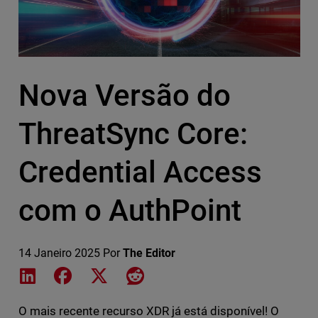
Nova Versão do
ThreatSync Core:
Credential Access
com o AuthPoint
14 Janeiro 2025
Por
The Editor
Share on LinkedIn
Share on Facebook
Share on X
Share on Reddit
O mais recente recurso XDR já está disponível! O