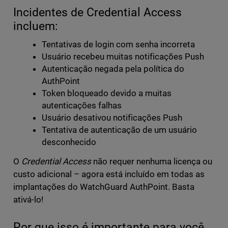
Incidentes de Credential Access
incluem:
Tentativas de login com senha incorreta
Usuário recebeu muitas notificações Push
Autenticação negada pela política do
AuthPoint
Token bloqueado devido a muitas
autenticações falhas
Usuário desativou notificações Push
Tentativa de autenticação de um usuário
desconhecido
O
Credential Access
não requer nenhuma licença ou
custo adicional – agora está incluído em todas as
implantações do WatchGuard AuthPoint. Basta
ativá-lo!
Por que isso é importante para você