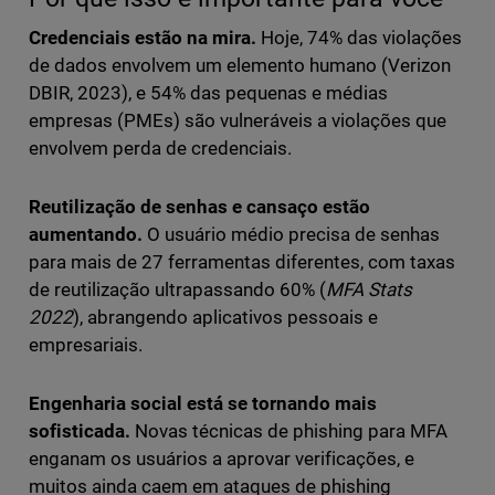
Credenciais estão na mira.
Hoje, 74% das violações
de dados envolvem um elemento humano (Verizon
DBIR, 2023), e 54% das pequenas e médias
empresas (PMEs) são vulneráveis a violações que
envolvem perda de credenciais.
Reutilização de senhas e cansaço estão
aumentando.
O usuário médio precisa de senhas
para mais de 27 ferramentas diferentes, com taxas
de reutilização ultrapassando 60% (
MFA Stats
2022
), abrangendo aplicativos pessoais e
empresariais.
Engenharia social está se tornando mais
sofisticada.
Novas técnicas de phishing para MFA
enganam os usuários a aprovar verificações, e
muitos ainda caem em ataques de phishing