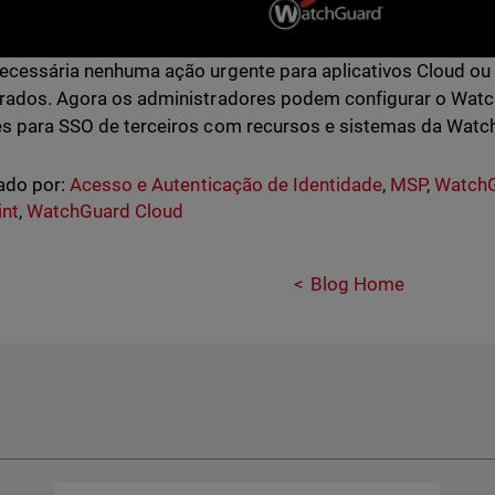
ecessária nenhuma ação urgente para aplicativos Cloud ou
rados. Agora os administradores podem configurar o Watc
s para SSO de terceiros com recursos e sistemas da Watc
ado por:
Acesso e Autenticação de Identidade
,
MSP
,
WatchG
int
,
WatchGuard Cloud
Blog Home