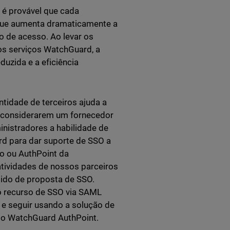
 é provável que cada
o que aumenta dramaticamente a
ão de acesso. Ao levar os
os serviços WatchGuard, a
duzida e a eficiência
tidade de terceiros ajuda a
o considerarem um fornecedor
nistradores a habilidade de
rd para dar suporte de SSO a
uo ou AuthPoint da
tividades de nossos parceiros
ido de proposta de SSO.
o recurso de SSO via SAML
 e seguir usando a solução de
a o WatchGuard AuthPoint.