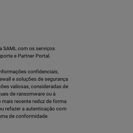
ia SAML com os serviços
orte e Partner Portal.
nformações confidenciais,
ewall e soluções de segurança
ões valiosas, consideradas de
aques de ransomware ou à
 mais recente reduz de forma
 ou refazer a autenticação com
rama de conformidade