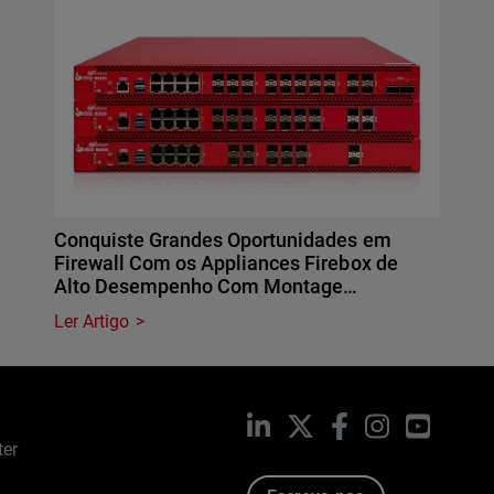
Conquiste Grandes Oportunidades em
Firewall Com os Appliances Firebox de
Alto Desempenho Com Montage…
Ler Artigo
LinkedIn
X
Facebook
Instagram
YouTub
ter