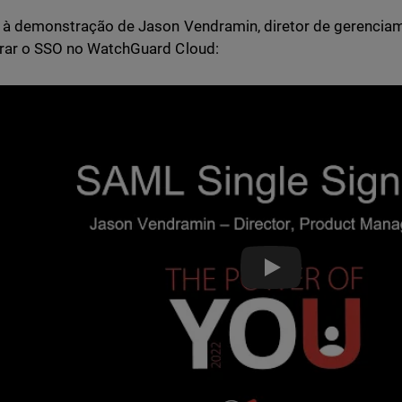
 à demonstração de Jason Vendramin, diretor de gerencia
rar o SSO no WatchGuard Cloud:
Partner Blog - In