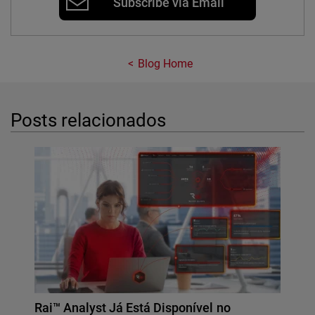
Subscribe via Email
Blog Home
Posts relacionados
Rai™ Analyst Já Está Disponível no