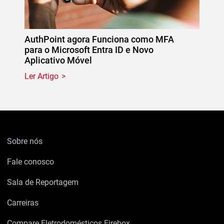
AuthPoint agora Funciona como MFA
para o Microsoft Entra ID e Novo
Aplicativo Móvel
Ler Artigo
Sobre nós
Fale conosco
Sala de Reportagem
Carreiras
Compare Eletrodomésticos Firebox