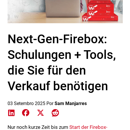
Next-Gen-Firebox:
Schulungen + Tools,
die Sie für den
Verkauf benötigen
03 Setembro 2025
Por
Sam Manjarres
Share on LinkedIn
Share on Facebook
Share on X
Share on Reddit
Nur noch kurze Zeit bis zum
Start der Firebox-