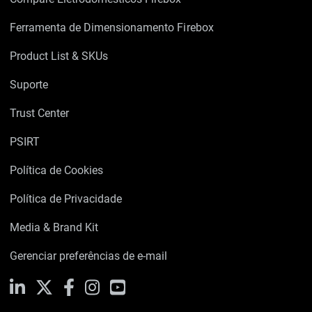
Ferramenta de Dimensionamento Firebox
Product List & SKUs
Suporte
Trust Center
PSIRT
Política de Cookies
Política de Privacidade
Media & Brand Kit
Gerenciar preferências de e-mail
LinkedIn
X
Facebook
Instagram
YouTube