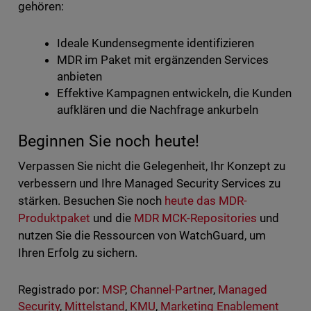
gehören:
Ideale Kundensegmente identifizieren
MDR im Paket mit ergänzenden Services
anbieten
Effektive Kampagnen entwickeln, die Kunden
aufklären und die Nachfrage ankurbeln
Beginnen Sie noch heute!
Verpassen Sie nicht die Gelegenheit, Ihr Konzept zu
verbessern und Ihre Managed Security Services zu
stärken. Besuchen Sie noch
heute das MDR-
Produktpaket
und die
MDR MCK-Repositories
und
nutzen Sie die Ressourcen von WatchGuard, um
Ihren Erfolg zu sichern.
Registrado por:
MSP
,
Channel-Partner
,
Managed
Security
,
Mittelstand
,
KMU
,
Marketing Enablement