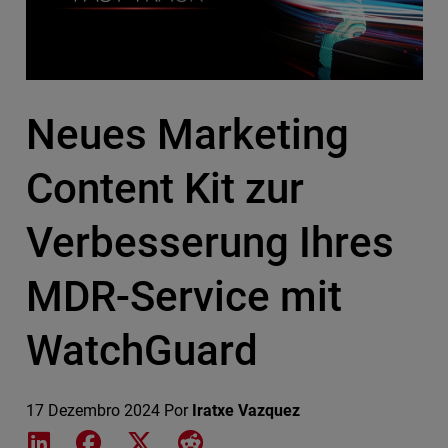
Neues Marketing
Content Kit zur
Verbesserung Ihres
MDR-Service mit
WatchGuard
17 Dezembro 2024
Por
Iratxe Vazquez
Share on LinkedIn
Share on Facebook
Share on X
Share on Reddit