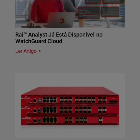
Rai™ Analyst Já Está Disponível no
WatchGuard Cloud
Ler Artigo