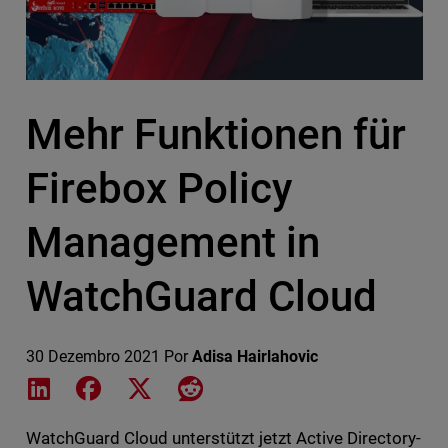
Mehr Funktionen für
Firebox Policy
Management in
WatchGuard Cloud
30 Dezembro 2021
Por
Adisa Hairlahovic
Share on LinkedIn
Share on Facebook
Share on X
Share on Reddit
WatchGuard Cloud unterstützt jetzt Active Directory-