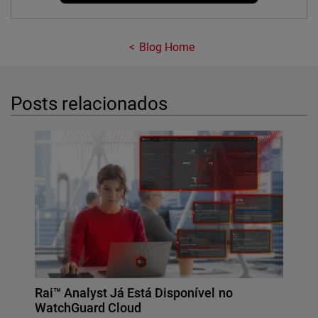
Blog Home
Posts relacionados
Rai™ Analyst Já Está Disponível no
WatchGuard Cloud