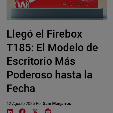
Llegó el Firebox
T185: El Modelo de
Escritorio Más
Poderoso hasta la
Fecha
12 Agosto 2025
Por
Sam Manjarres
Share on LinkedIn
Share on Facebook
Share on X
Share on Reddit