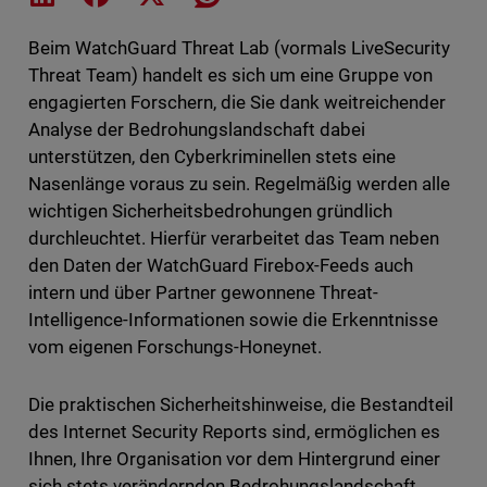
Beim WatchGuard Threat Lab (vormals LiveSecurity
Threat Team) handelt es sich um eine Gruppe von
engagierten Forschern, die Sie dank weitreichender
Analyse der Bedrohungslandschaft dabei
unterstützen, den Cyberkriminellen stets eine
Nasenlänge voraus zu sein. Regelmäßig werden alle
wichtigen Sicherheitsbedrohungen gründlich
durchleuchtet. Hierfür verarbeitet das Team neben
den Daten der WatchGuard Firebox-Feeds auch
intern und über Partner gewonnene Threat-
Intelligence-Informationen sowie die Erkenntnisse
vom eigenen Forschungs-Honeynet.
Die praktischen Sicherheitshinweise, die Bestandteil
des Internet Security Reports sind, ermöglichen es
Ihnen, Ihre Organisation vor dem Hintergrund einer
sich stets verändernden Bedrohungslandschaft