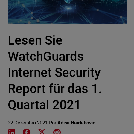
Lesen Sie
WatchGuards
Internet Security
Report für das 1.
Quartal 2021
22 Dezembro 2021
Por
Adisa Hairlahovic
Share on LinkedIn
Share on Facebook
Share on X
Share on Reddit