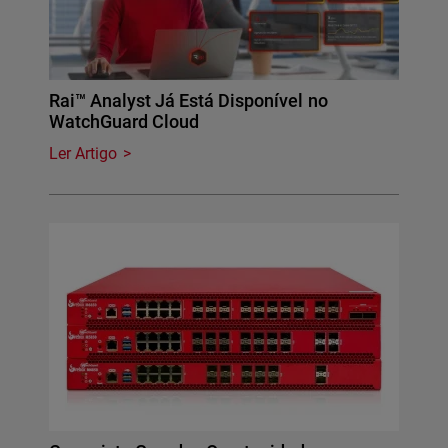
Rai™ Analyst Já Está Disponível no
WatchGuard Cloud
Ler Artigo