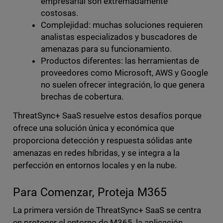
empresarial son extremadamente
costosas.
Complejidad: muchas soluciones requieren
analistas especializados y buscadores de
amenazas para su funcionamiento.
Productos diferentes: las herramientas de
proveedores como Microsoft, AWS y Google
no suelen ofrecer integración, lo que genera
brechas de cobertura.
ThreatSync+ SaaS resuelve estos desafíos porque
ofrece una solución única y económica que
proporciona detección y respuesta sólidas ante
amenazas en redes híbridas, y se integra a la
perfección en entornos locales y en la nube.
Para Comenzar, Proteja M365
La primera versión de ThreatSync+ SaaS se centra
en proteger el entorno de M365, la aplicación