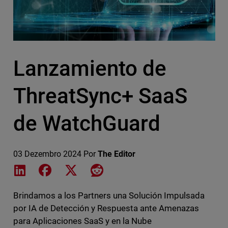
Lanzamiento de
ThreatSync+ SaaS
de WatchGuard
03 Dezembro 2024
Por
The Editor
Share on LinkedIn
Share on Facebook
Share on X
Share on Reddit
Brindamos a los Partners una Solución Impulsada
por IA de Detección y Respuesta ante Amenazas
para Aplicaciones SaaS y en la Nube