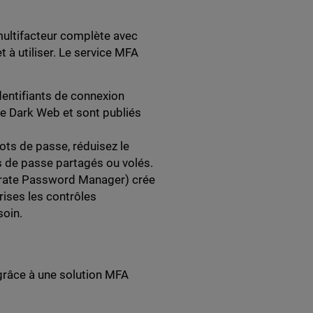
multifacteur complète avec
t à utiliser. Le service MFA
dentifiants de connexion
le Dark Web et sont publiés
ots de passe, réduisez le
ts de passe partagés ou volés.
orate Password Manager) crée
rises les contrôles
soin.
 grâce à une solution MFA