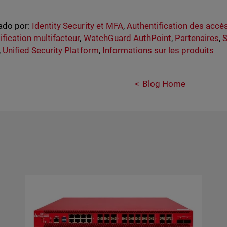
ado por:
Identity Security et MFA
,
Authentification des accès 
ification multifacteur
,
WatchGuard AuthPoint
,
Partenaires
,
S
,
Unified Security Platform
,
Informations sur les produits
Blog Home