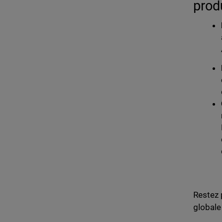
prod
Restez 
globale