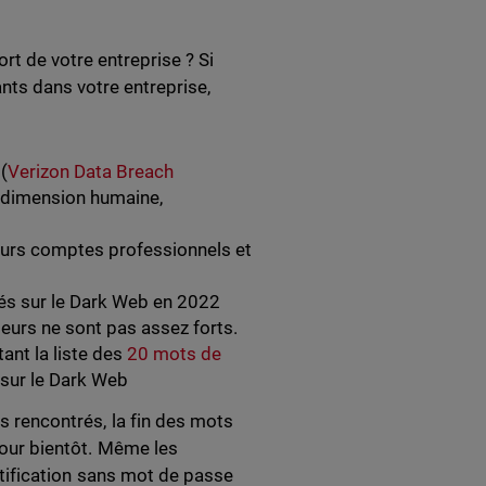
rt de votre entreprise ? Si
nts dans votre entreprise,
.
(
Verizon Data Breach
e dimension humaine,
urs comptes professionnels et
s sur le Dark Web en 2022
teurs ne sont pas assez forts.
nt la liste des
20 mots de
 sur le Dark Web
 rencontrés, la fin des mots
our bientôt. Même les
ntification sans mot de passe