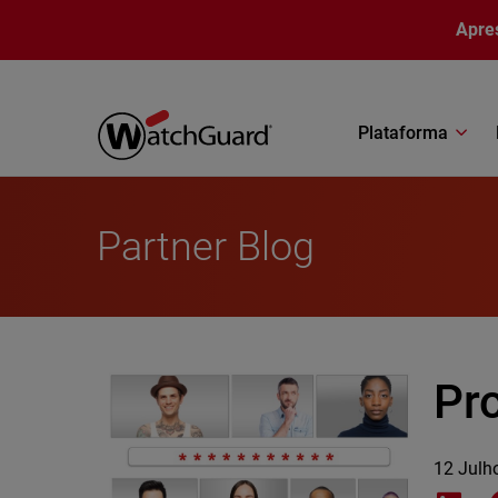
Pular para o conteúdo principal
Apre
Plataforma
Partner Blog
Pro
12 Julh