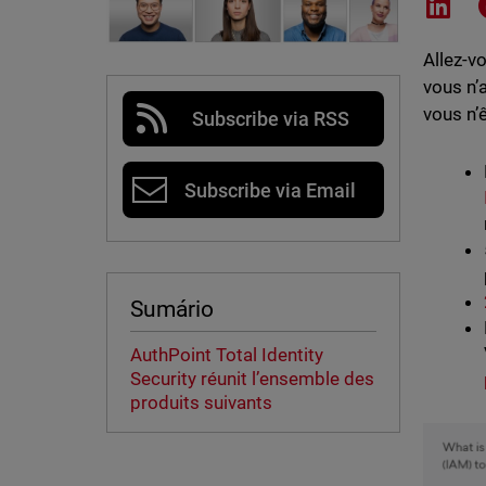
Shar
Allez-v
vous n’
vous n’
Subscribe via RSS
Subscribe via Email
Sumário
AuthPoint Total Identity
Security réunit l’ensemble des
produits suivants