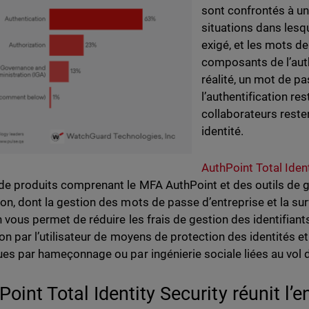
sont confrontés à u
situations dans lesq
exigé, et les mots d
composants de l’auth
réalité, un mot de p
l’authentification re
collaborateurs resten
identité.
AuthPoint Total Ident
de produits comprenant le MFA AuthPoint et des outils de g
on, dont la gestion des mots de passe d’entreprise et la su
n vous permet de réduire les frais de gestion des identifian
on par l’utilisateur de moyens de protection des identités et
ues par hameçonnage ou par ingénierie sociale liées au vol d
Point Total Identity Security réunit l