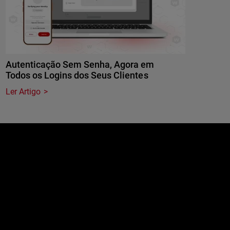
Autenticação Sem Senha, Agora em
Todos os Logins dos Seus Clientes
Ler Artigo
e