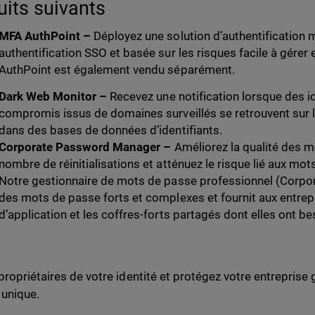
uits suivants
MFA AuthPoint –
Déployez une solution d’authentification 
authentification SSO et basée sur les risques facile à gérer e
AuthPoint est également vendu séparément.
Dark Web Monitor
–
Recevez une notification lorsque des i
compromis issus de domaines surveillés se retrouvent sur 
dans des bases de données d’identifiants.
Corporate Password Manager
–
Améliorez la qualité des m
nombre de réinitialisations et atténuez le risque lié aux mo
Notre gestionnaire de mots de passe professionnel (Corp
des mots de passe forts et complexes et fournit aux entrep
d’application et les coffres-forts partagés dont elles ont be
propriétaires de votre identité et protégez votre entreprise
 unique.