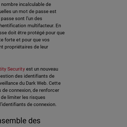
n nombre incalculable de
uelles un mot de passe est
e passe sont l’un des
entification multifacteur. En
asse doit être protégé pour que
ste forte et pour que vos
t propriétaires de leur
ity Security
est un nouveau
estion des identifiants de
rveillance du Dark Web. Cette
ts de connexion, de renforcer
 de limiter les risques
’identifiants de connexion.
’ensemble des