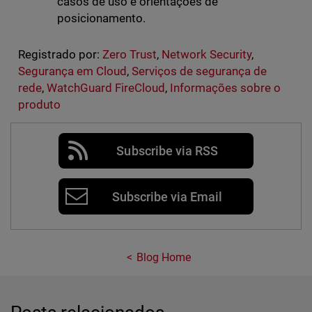
casos de uso e orientações de
posicionamento.
Registrado por:
Zero Trust
,
Network Security
,
Segurança em Cloud
,
Serviços de segurança de
rede
,
WatchGuard FireCloud
,
Informações sobre o
produto
Subscribe via RSS
Subscribe via Email
Blog Home