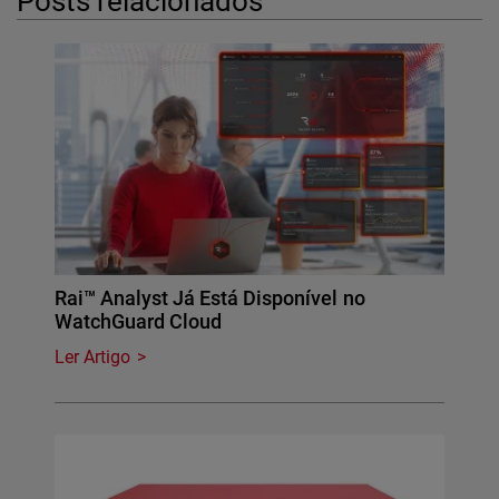
Posts relacionados
Rai™ Analyst Já Está Disponível no
WatchGuard Cloud
Ler Artigo