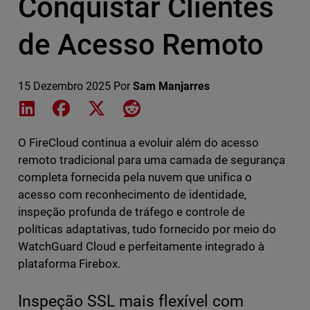
Conquistar Clientes
de Acesso Remoto
15 Dezembro 2025
Por
Sam Manjarres
Share on LinkedIn
Share on Facebook
Share on X
Share on Reddit
O FireCloud continua a evoluir além do acesso
remoto tradicional para uma camada de segurança
completa fornecida pela nuvem que unifica o
acesso com reconhecimento de identidade,
inspeção profunda de tráfego e controle de
políticas adaptativas, tudo fornecido por meio do
WatchGuard Cloud e perfeitamente integrado à
plataforma Firebox.
Inspeção SSL mais flexível com