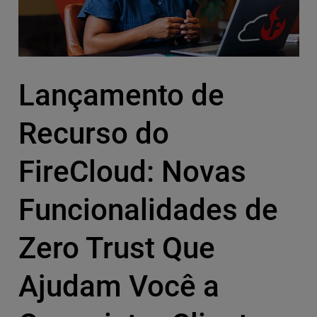
Lançamento de
Recurso do
FireCloud: Novas
Funcionalidades de
Zero Trust Que
Ajudam Você a