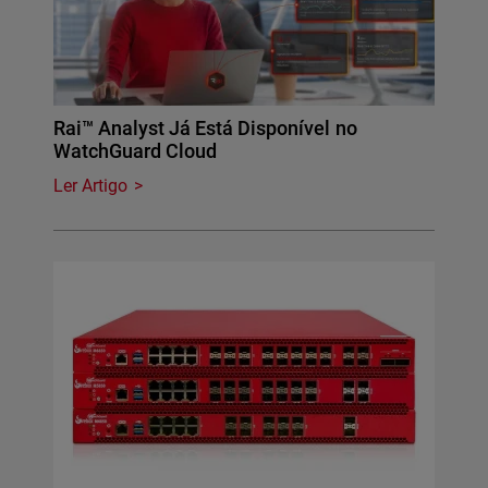
Rai™ Analyst Já Está Disponível no
WatchGuard Cloud
Ler Artigo