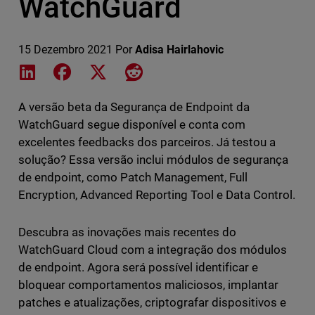
WatchGuard
15 Dezembro 2021
Por
Adisa Hairlahovic
Share on LinkedIn
Share on Facebook
Share on X
Share on Reddit
A versão beta da Segurança de Endpoint da
WatchGuard segue disponível e conta com
excelentes feedbacks dos parceiros. Já testou a
solução? Essa versão inclui módulos de segurança
de endpoint, como Patch Management, Full
Encryption, Advanced Reporting Tool e Data Control.
Descubra as inovações mais recentes do
WatchGuard Cloud com a integração dos módulos
de endpoint. Agora será possível identificar e
bloquear comportamentos maliciosos, implantar
patches e atualizações, criptografar dispositivos e