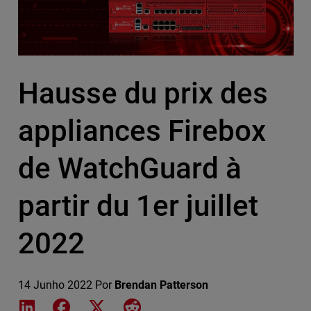
Hausse du prix des
appliances Firebox
de WatchGuard à
partir du 1er juillet
2022
14 Junho 2022
Por
Brendan Patterson
Share on LinkedIn
Share on Facebook
Share on X
Share on Reddit