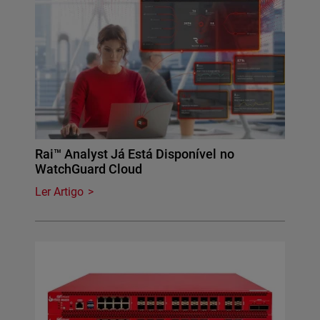
Rai™ Analyst Já Está Disponível no
WatchGuard Cloud
Ler Artigo