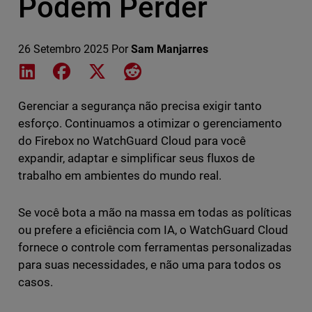
Podem Perder
26 Setembro 2025
Por
Sam Manjarres
Share on LinkedIn
Share on Facebook
Share on X
Share on Reddit
Gerenciar a segurança não precisa exigir tanto
esforço. Continuamos a otimizar o gerenciamento
do Firebox no WatchGuard Cloud para você
expandir, adaptar e simplificar seus fluxos de
trabalho em ambientes do mundo real.
Se você bota a mão na massa em todas as políticas
ou prefere a eficiência com IA, o WatchGuard Cloud
fornece o controle com ferramentas personalizadas
para suas necessidades, e não uma para todos os
casos.