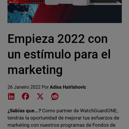
Empieza 2022 con
un estímulo para el
marketing
26 Janeiro 2022
Por
Adisa Hairlahovic
Share on LinkedIn
Share on Facebook
Share on X
Share on Reddit
¿Sabías que...?
Como partner de WatchGuardONE,
tendrás la oportunidad de mejorar tus esfuerzos de
marketing con nuestros programas de Fondos de