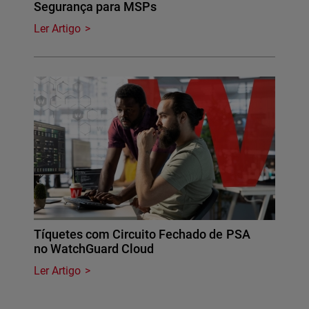
Segurança para MSPs
Ler Artigo
Tíquetes com Circuito Fechado de PSA
no WatchGuard Cloud
Ler Artigo