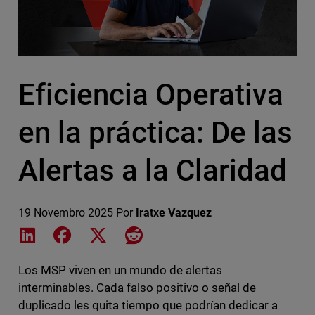
Eficiencia Operativa
en la práctica: De las
Alertas a la Claridad
19 Novembro 2025
Por
Iratxe Vazquez
Share on LinkedIn
Share on Facebook
Share on X
Share on Reddit
Los MSP viven en un mundo de alertas
interminables. Cada falso positivo o señal de
duplicado les quita tiempo que podrían dedicar a