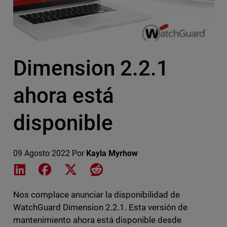
Dimension 2.2.1
ahora está
disponible
09 Agosto 2022
Por
Kayla Myrhow
Share on LinkedIn
Share on Facebook
Share on X
Share on Reddit
Nos complace anunciar la disponibilidad de
WatchGuard Dimension 2.2.1. Esta versión de
mantenimiento ahora está disponible desde