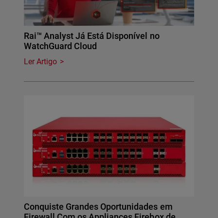
Rai™ Analyst Já Está Disponível no
WatchGuard Cloud
Ler Artigo
Conquiste Grandes Oportunidades em
Firewall Com os Appliances Firebox de