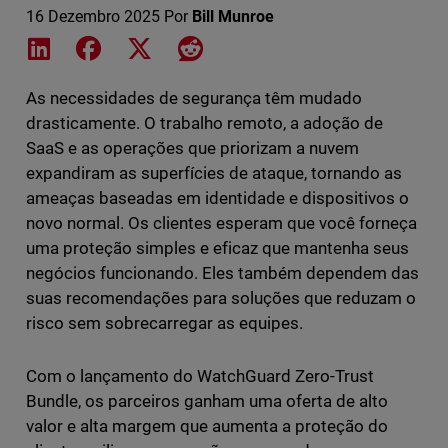
16 Dezembro 2025
Por
Bill Munroe
Share on LinkedIn
Share on Facebook
Share on X
Share on Reddit
As necessidades de segurança têm mudado
drasticamente. O trabalho remoto, a adoção de
SaaS e as operações que priorizam a nuvem
expandiram as superfícies de ataque, tornando as
ameaças baseadas em identidade e dispositivos o
novo normal. Os clientes esperam que você forneça
uma proteção simples e eficaz que mantenha seus
negócios funcionando. Eles também dependem das
suas recomendações para soluções que reduzam o
risco sem sobrecarregar as equipes.
Com o lançamento do WatchGuard Zero-Trust
Bundle, os parceiros ganham uma oferta de alto
valor e alta margem que aumenta a proteção do