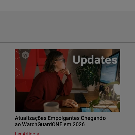
Atualizações Empolgantes Chegando
ao WatchGuardONE em 2026
Ler Artigo