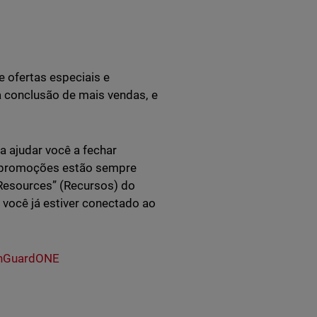
 ofertas especiais e
 a conclusão de mais vendas, e
 ajudar você a fechar
As promoções estão sempre
“Resources” (Recursos) do
você já estiver conectado ao
chGuardONE