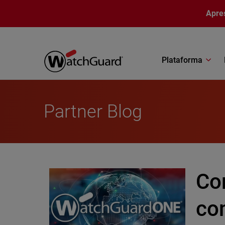
Pular para o conteúdo principal
Apre
Plataforma
Partner Blog
Co
co