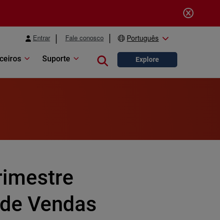
Entrar
Fale conosco
Português
ceiros
Suporte
Close search
Explore
imestre
de Vendas