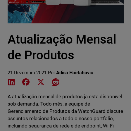
Atualização Mensal
de Produtos
21 Dezembro 2021
Por
Adisa Hairlahovic
Share on LinkedIn
Share on Facebook
Share on X
Share on Reddit
A atualização mensal de produtos já está disponível
sob demanda. Todo mês, a equipe de
Gerenciamento de Produtos da WatchGuard discute
assuntos relacionados a todo o nosso portfólio,
incluindo segurança de rede e de endpoint, Wi-Fi