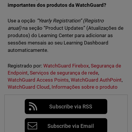
importantes dos produtos da WatchGuard?
Use a opção
“Yearly Registration” (Registro
anual)
na seção “Product Updates” (Atualizações de
produtos) do Learning Center para adicionar as
sessões mensais ao seu Learning Dashboard
automaticamente.
Registrado por:
WatchGuard Firebox
,
Segurança de
Endpoint
,
Serviços de segurança de rede
,
WatchGuard Access Points
,
WatchGuard AuthPoint
,
WatchGuard Cloud
,
Informações sobre o produto
Subscribe via RSS
Subscribe via Email