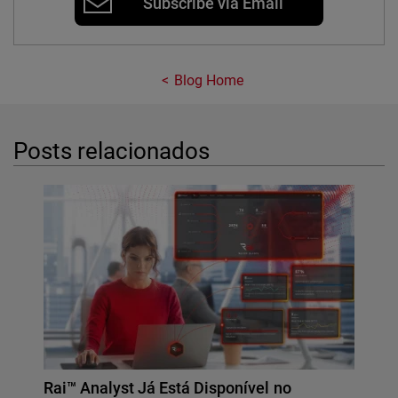
Subscribe via Email
Blog Home
Posts relacionados
Rai™ Analyst Já Está Disponível no