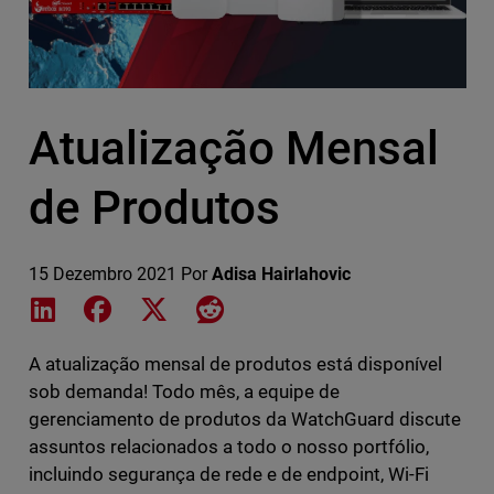
Atualização Mensal
de Produtos
15 Dezembro 2021
Por
Adisa Hairlahovic
Share on LinkedIn
Share on Facebook
Share on X
Share on Reddit
A atualização mensal de produtos está disponível
sob demanda! Todo mês, a equipe de
gerenciamento de produtos da WatchGuard discute
assuntos relacionados a todo o nosso portfólio,
incluindo segurança de rede e de endpoint, Wi-Fi