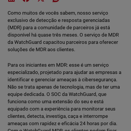
Como muitos de vocês sabem, nosso serviço
exclusivo de detecção e resposta gerenciadas
(MDR) para a comunidade de parceiros já está
disponível há quase três meses. O serviço de MDR
da WatchGuard capacitou parceiros para oferecer
soluções de MDR aos clientes.
Para os iniciantes em MDR: esse é um serviço
especializado, projetado para ajudar as empresas a
identificar e gerenciar ameaças à cibersegurança.
Não se trata apenas de tecnologia, mas de ter uma
equipe dedicada. O SOC da WatchGuard, que
funciona como uma extensão do seu e está
equipado com a experiência para monitorar seus
clientes, detecta, investiga, caça e interrompe
ameaças com rapidez e eficácia 24 horas por dia.
Com o WatchGuard MDR, os clientes podem ficar