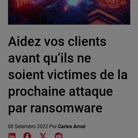
Aidez vos clients
avant qu’ils ne
soient victimes de la
prochaine attaque
par ransomware
06 Setembro 2022
Por
Carlos Arnal
Share on LinkedIn
Share on Facebook
Share on X
Share on Reddit