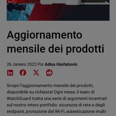
Aggiornamento
mensile dei prodotti
26 Janeiro 2022
Por
Adisa Hairlahovic
Share on LinkedIn
Share on Facebook
Share on X
Share on Reddit
Scopri l'aggiornamento mensile dei prodotti,
disponibile su richiesta! Ogni mese, il team di
WatchGuard tratta una serie di argomenti incentrati
sul nostro intero portfolio: sicurezza di rete e degli
endpoint, protezione del Wi-Fi, autenticazione multi-