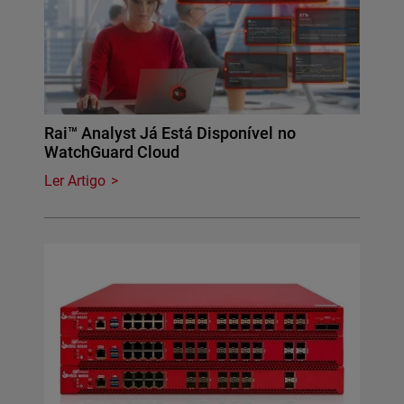
Rai™ Analyst Já Está Disponível no
WatchGuard Cloud
Ler Artigo