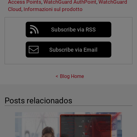
Access Points
,
WatchGuard AuthPoint
,
WatchGuard
Cloud
,
Informazioni sul prodotto
Subscribe via RSS
Subscribe via Email
Blog Home
Posts relacionados