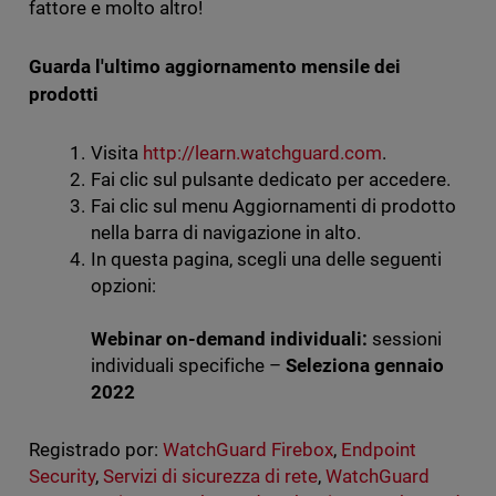
fattore e molto altro!
Guarda l'ultimo aggiornamento mensile dei
prodotti
Visita
http://learn.watchguard.com
.
Fai clic sul pulsante dedicato per accedere.
Fai clic sul menu Aggiornamenti di prodotto
nella barra di navigazione in alto.
In questa pagina, scegli una delle seguenti
opzioni:
Webinar on-demand individuali:
sessioni
individuali specifiche –
Seleziona gennaio
2022
Registrado por:
WatchGuard Firebox
,
Endpoint
Security
,
Servizi di sicurezza di rete
,
WatchGuard